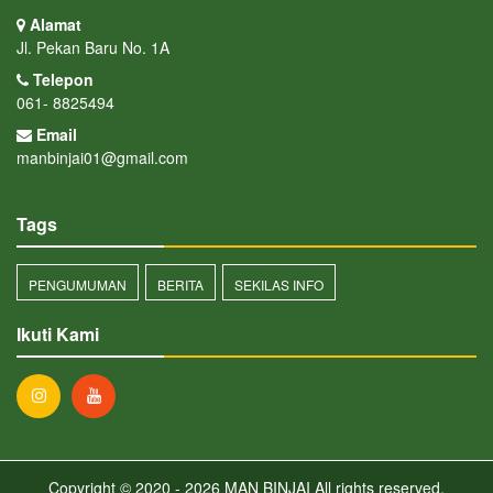
Alamat
Jl. Pekan Baru No. 1A
Telepon
061- 8825494
Email
manbinjai01@gmail.com
Tags
PENGUMUMAN
BERITA
SEKILAS INFO
Ikuti Kami
Copyright © 2020 - 2026
MAN BINJAI
All rights reserved.