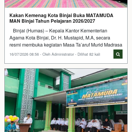
Kakan Kemenag Kota Binjai Buka MATAMUDA
MAN Binjai Tahun Pelajaran 2026/2027
Binjai (Humas) – Kepala Kantor Kementerian
Agama Kota Binjai, Dr. H. Mustapid, M.A, secara
resmi membuka kegiatan Masa Ta’aruf Murid Madrasa
16/07/2026 08:56 - Oleh Administrator - Dilihat 82 kali