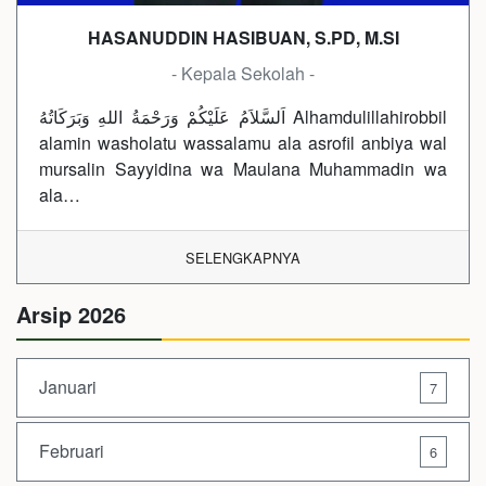
HASANUDDIN HASIBUAN, S.PD, M.SI
- Kepala Sekolah -
اَلسَّلاَمُ عَلَيْكُمْ وَرَحْمَةُ اللهِ وَبَرَكَاتُهُ Alhamdulillahirobbil
alamin washolatu wassalamu ala asrofil anbiya wal
mursalin Sayyidina wa Maulana Muhammadin wa
ala…
SELENGKAPNYA
Arsip 2026
Januari
7
Februari
6