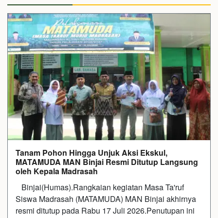
Tanam Pohon Hingga Unjuk Aksi Ekskul,
MATAMUDA MAN Binjai Resmi Ditutup Langsung
oleh Kepala Madrasah
Binjai(Humas).Rangkaian kegiatan Masa Ta'ruf
Siswa Madrasah (MATAMUDA) MAN Binjai akhirnya
resmi ditutup pada Rabu 17 Juli 2026.Penutupan ini