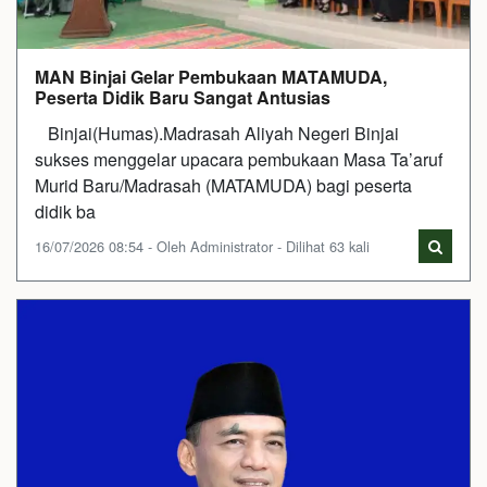
MAN Binjai Gelar Pembukaan MATAMUDA,
Peserta Didik Baru Sangat Antusias
Binjai(Humas).Madrasah Aliyah Negeri Binjai
sukses menggelar upacara pembukaan Masa Ta’aruf
Murid Baru/Madrasah (MATAMUDA) bagi peserta
didik ba
16/07/2026 08:54 - Oleh Administrator - Dilihat 63 kali