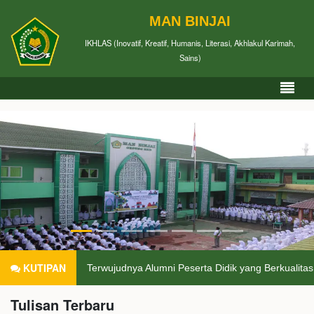
MAN BINJAI
IKHLAS (Inovatif, Kreatif, Humanis, Literasi, Akhlakul Karimah,
Sains)
KUTIPAN
Terwujudnya Alumni Peserta Didik yang Berkualitas di B
Tulisan Terbaru