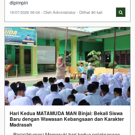
dipimpin
16/07/2026 09:04 - Oleh Administrator - Dilihat 80 kali
Hari Kedua MATAMUDA MAN Binjai: Bekali Siswa
Baru dengan Wawasan Kebangsaan dan Karakter
Madrasah
Binjai(Humas).Memasuki hari kedua pelaksanaan